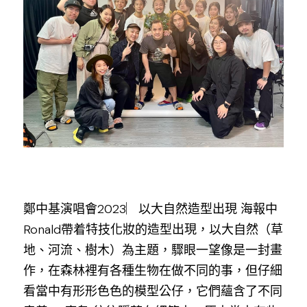
鄭中基演唱會2023︳以大自然造型出現 海報中
Ronald帶着特技化妝的造型出現，以大自然（草
地、河流、樹木）為主題，驟眼一望像是一封畫
作，在森林裡有各種生物在做不同的事，但仔細
看當中有形形色色的模型公仔，它們蘊含了不同